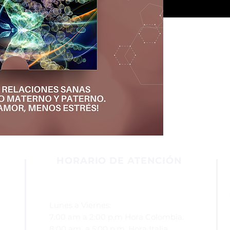
HORARIO DE ATENCIÓN
Lunes a Viernes:
7:00 am a 2:00 p.m
Hora Colombia.
8:00 am a 5:00 p.m. Hora Italia