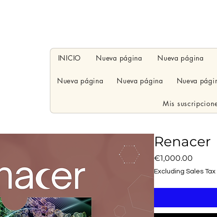
INICIO
Nueva página
Nueva página
Nueva página
Nueva página
Nueva pági
Mis suscripcion
Renacer
Price
€1,000.00
Excluding Sales Tax