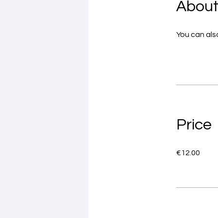
Abou
You can also
Price
€12.00