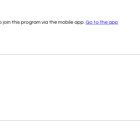
t
 join this program via the mobile app.
Go to the app