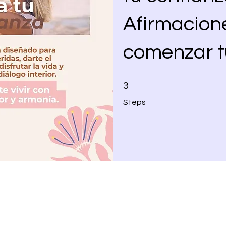
Afirmacion
comenzar t
3 Steps
3
Steps