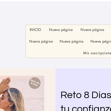
INICIO
Nueva página
Nueva página
Nueva página
Nueva página
Nueva pági
Mis suscripcion
Reto 8 Días
tu confianz