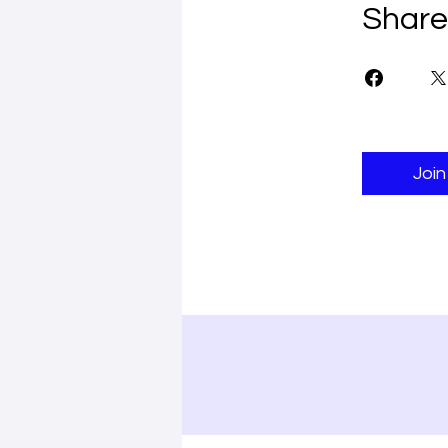
Share
Join