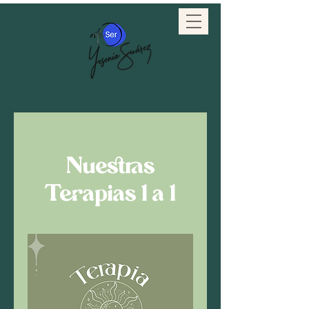
Nuestras
Terapias 1 a 1