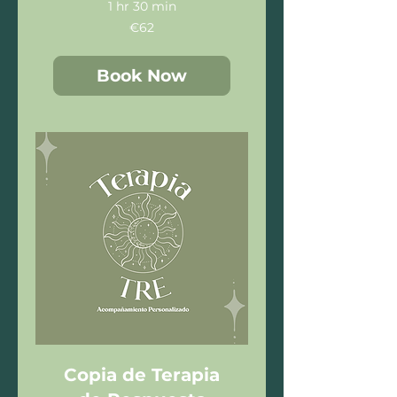
1 hr 30 min
62
€62
euros
Book Now
Copia de Terapia