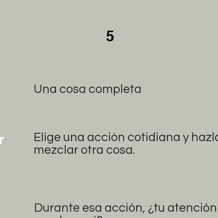
5
Una cosa completa
er
Elige una acción cotidiana y hazl
mezclar otra cosa.
Durante esa acción, ¿tu atención 