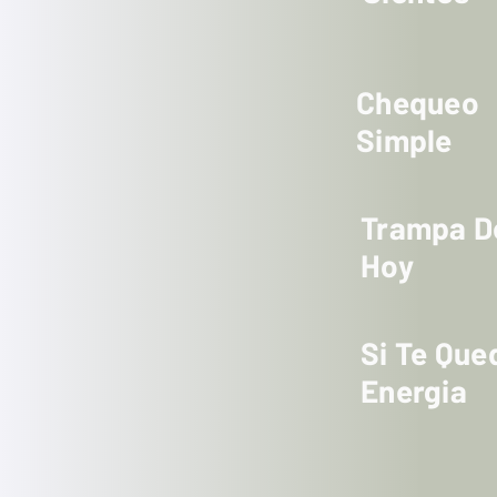
Chequeo
Simple
Trampa D
Hoy
Si Te Que
Energia