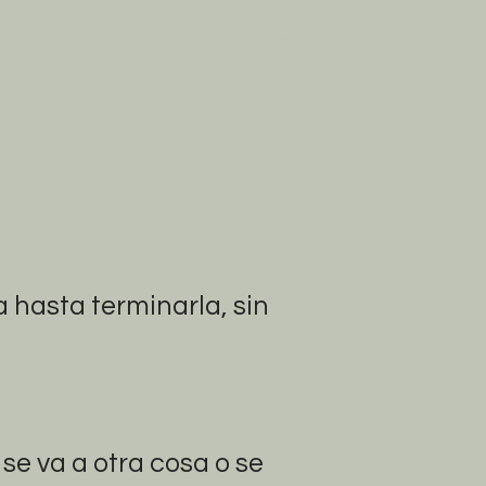
a hasta terminarla, sin
se va a otra cosa o se