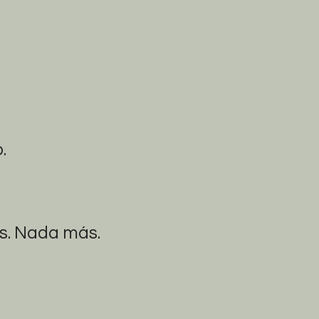
.
os. Nada más.