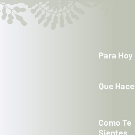
Para Hoy
Que Hac
Como Te
Sientes