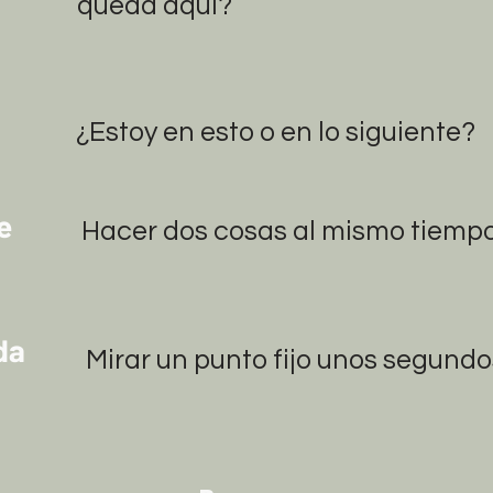
queda aquí?
¿Estoy en esto o en lo siguiente?
e
Hacer dos cosas al mismo tiempo
da
Mirar un punto fijo unos segund