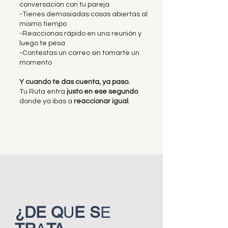
conversación con tu pareja
-Tienes demasiadas cosas abiertas al
mismo tiempo
-Reaccionas rápido en una reunión y
luego te pesa
-Contestas un correo sin tomarte un
momento
Y cuando te das cuenta, ya paso.
Tu Ruta entra
justo en ese segundo
donde ya
ibas a
reaccionar igual.
¿DE Q
U
E S
E