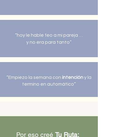
“hoy le hable feo a mi pareja …
y no era para tanto”
“Empiezo la semana con
intención
y la
termino en automático”
Por eso creé
Tu Ruta: