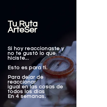
Tu Ruta
ArteSer
Si hoy reaccionaste y
no te gustó lo que
hiciste...
Esto es para ti.
Para dejar de
reaccionar
igual en las cosas de
todos los días
En 4 semanas.