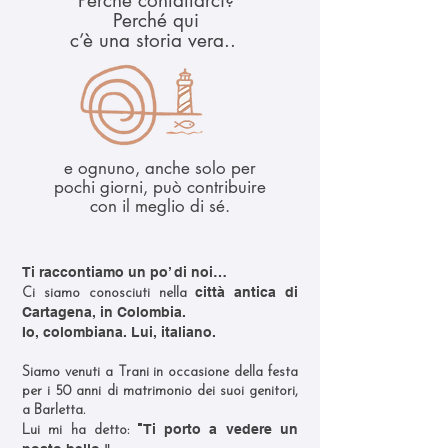
Perché contattarci?
Perché qui
c’è una storia vera..
e ognuno, anche solo per
pochi giorni, può contribuire
con il meglio di sé.
Ti raccontiamo un po’ di noi…
città antica di
Ci siamo conosciuti nella
Cartagena, in Colombia.
Io, colombiana. Lui, italiano.
Siamo venuti a Trani in occasione della festa
per i 50 anni di matrimonio dei suoi genitori,
a Barletta.
"
Ti porto a vedere un
Lui mi ha detto: