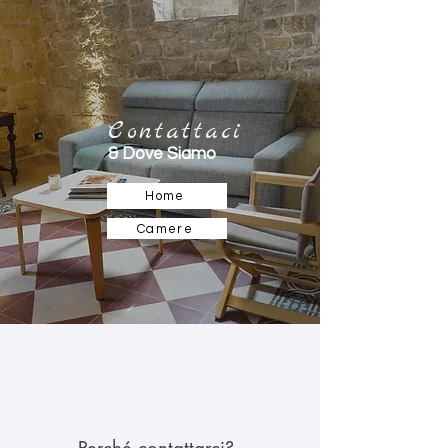
Contattaci
& Dove Siamo
Home
Camere