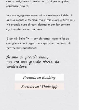
ama consigliare chi arriva a Trani per scoprire,
esplorare, vivere.
Io sono ingegnera meccanica e revisore di sistemi:
la mia mente è tecnica, ma il mio cuore è tutto qui.
Mi prendo cura di ogni dettaglio per far sentire
ogni ospite davvero a casa.
E poi c’è Bella 🐾 — per chi ama i cani, è lei ad
accogliere con lo sguardo e qualche momento di
pet therapy spontanea.
Siamo un piccolo team,
ma con una grande storia da
condividere.
Prenota su Booking
Scrivici su WhatsApp