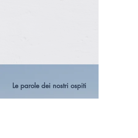
Le parole dei nostri ospiti