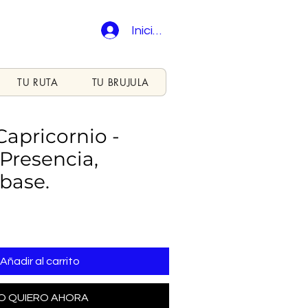
Iniciar sesión
TU RUTA
TU BRUJULA
Capricornio -
 Presencia,
base.
Añadir al carrito
O QUIERO AHORA