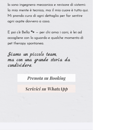
Io sono ingegnera meccanica e revisore di sistemi:
la mia mente è tecnica, ma il mio cuore è tutto qui.
Mi prendo cura di ogni dettaglio per far sentire
ogni ospite davvero a casa.
E poi c’è Bella 🐾 — per chi ama i cani, è lei ad
accogliere con lo sguardo e qualche momento di
pet therapy spontanea.
Siamo un piccolo team,
ma con una grande storia da
condividere.
Prenota su Booking
Scrivici su WhatsApp