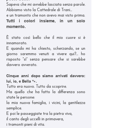
Sapeva che mi avrebbe lasciata senza parole.
Abbiamo visto la Cattedrale di Trani…
e un tramonto che non avevo mai visto prima.
Tutti i colori insieme, in un solo
momento.
È stato così bello che il mio cuore si è
innamorato.
E quando mi ha chiesto, scherzando, se un
giorno saremmo venuti a vivere qui?… ho
risposto “sì” senza pensare che si sarebbe
davvero avverato.
Cinque anni dopo siamo arrivati davvero:
lui, io, e Bella 🐾.
Tutto era nuovo. Tutto da scoprire.
Ma quello che ha fatto la differenza sono
state le persone:
la mia nuova famiglia, i vicini, la gentilezza
semplice.
E poi le passeggiate tra la pietra viva,
il canto degli uccelli in primavera,
i tramonti pieni di vita.