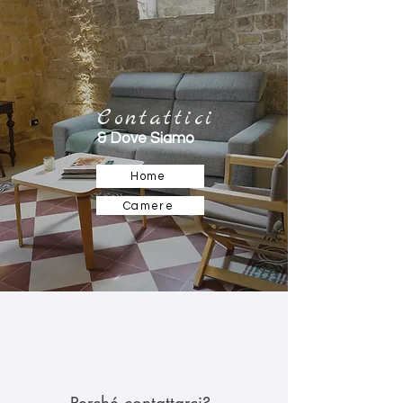
Contattici
& Dove Siamo
Home
Camere