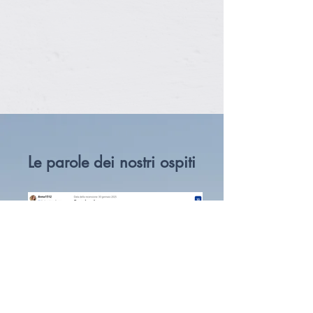
Le parole dei nostri ospiti