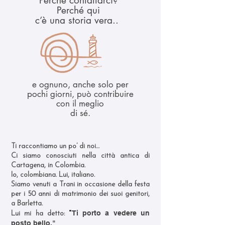
Perché contattarci?
Perché qui
c’è una storia vera..
e ognuno, anche solo per
pochi giorni, può contribuire
con il meglio
di sé.
Ti raccontiamo un po’ di noi…
Ci siamo conosciuti nella città antica di
Cartagena, in Colombia.
Io, colombiana. Lui, italiano.
Siamo venuti a Trani in occasione della festa
per i 50 anni di matrimonio dei suoi genitori,
a Barletta.
"
Ti porto a vedere un
Lui mi ha detto:
posto bello."