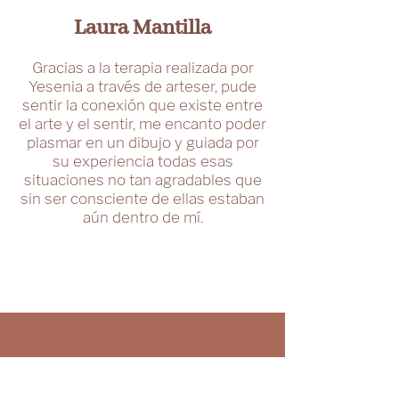
Laura Mantilla
Gracias a la terapia realizada por
Yesenia a través de arteser, pude
sentir la conexión que existe entre
el arte y el sentir, me encanto poder
plasmar en un dibujo y guiada por
su experiencia todas esas
situaciones no tan agradables que
sin ser consciente de ellas estaban
aún dentro de mí.
CUMPLE EL SUEÑO DE SER
LIBRE DE TODAS TUS