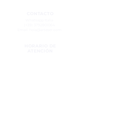
CONTACTO
Whatsapp Italia
(+39)
3792801064
Email:
hola@arteser.com
HORARIO DE
ATENCIÓN