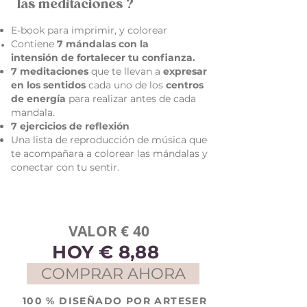
las meditaciones ?
E-book para imprimir, y colorear
Contiene
7 mándalas con la
intensión
de fortalecer tu confianza.
7 meditaciones
que te llevan a
expresar
en los sentidos
cada uno de los
centros
de energía
p
ara realizar antes de cada
mandala.
7 ejercicios de reflexión
Una lista de reproducción de música que
te acompañara a colorear las mándalas y
conectar
con tu sentir
.
VALOR € 40
HOY € 8
,88
COMPRAR AHORA
100 % DISEÑADO POR ARTESER