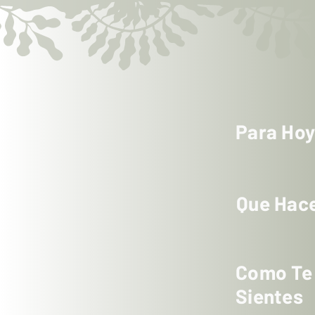
Para Ho
Que Hac
Como Te
Sientes