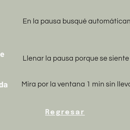
En la pausa busqué automática
De
Llenar la pausa porque se sient
eda
Mira por la ventana 1 min sin lleva
Regresar