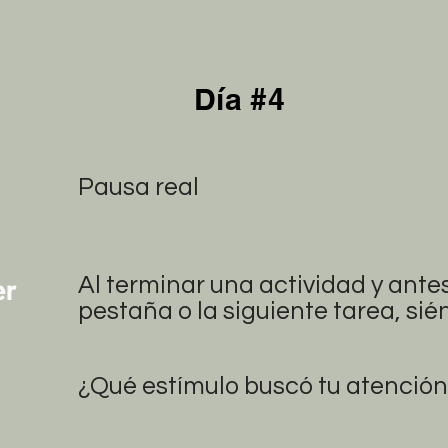
Día #4
y
Pausa real
er
Al terminar una actividad y antes 
pestaña o la siguiente tarea, sié
¿Qué estímulo buscó tu atención