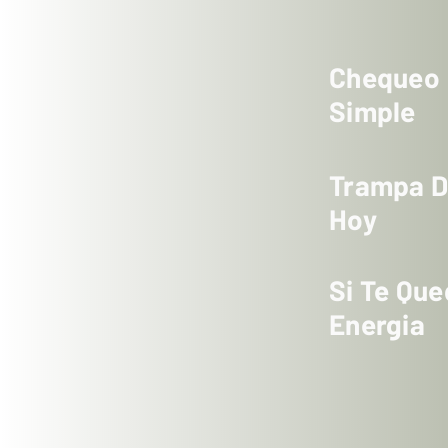
Chequeo
Simple
Trampa 
Hoy
Si Te Qu
Energia