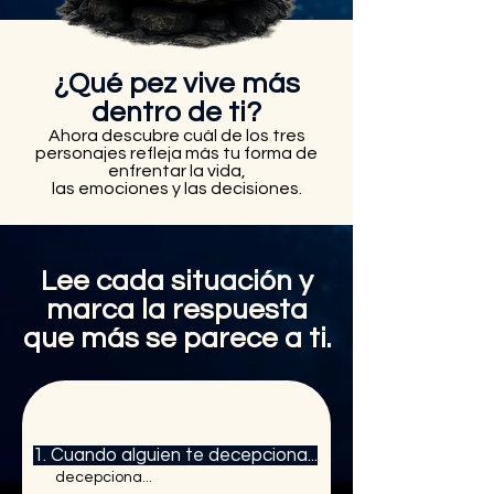
¿Qué pez vive más
dentro de ti?​
Ahora descubre cuál de los tres
personajes refleja más tu forma de
enfrentar la vida,
las emociones y las decisiones.
Lee cada situación y
marca la respuesta
que más se parece a ti.
1. Cuando alguien te decepciona...
1. Cuando alguien te
decepciona...