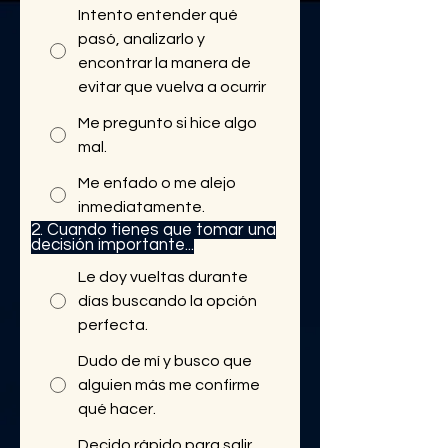
Intento entender qué
pasó, analizarlo y
encontrar la manera de
evitar que vuelva a ocurrir
Me pregunto si hice algo
mal.
Me enfado o me alejo
inmediatamente.
2. Cuando tienes que tomar una
2. Cuando tienes que tomar una
decisión importante...
decisión importante...
Le doy vueltas durante
días buscando la opción
perfecta.
Dudo de mí y busco que
alguien más me confirme
qué hacer.
Decido rápido para salir