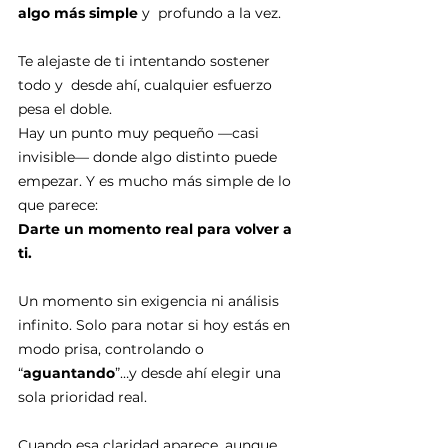
algo más simple 
y  profundo a la vez.
Te alejaste de ti intentando sostener 
todo y  desde ahí, cualquier esfuerzo 
pesa el doble.
Hay un punto muy pequeño —casi 
invisible— donde algo distinto puede 
empezar. Y es mucho más simple de lo 
que parece:
Darte un momento real para volver a 
ti.
Un momento sin exigencia ni análisis 
infinito. Solo para notar si hoy estás en 
modo prisa, controlando o  
“
aguantando
”…y desde ahí elegir una 
sola prioridad real.
Cuando esa claridad aparece, aunque 