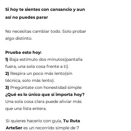
Si hoy te sientes con cansancio y aun 
así no puedes parar
No necesitas cambiar todo. Solo probar 
algo distinto.
Prueba esto hoy:
1)
 Baja estímulo dos minutos(pantalla 
fuera, una sola cosa frente a ti).
2)
 Respira un poco más lento(sin 
técnica, solo más lento).
3)
 Pregúntate con honestidad simple:
¿Qué es lo único que sí importa hoy?
Una sola cosa clara puede aliviar más 
que una lista entera.
Si quieres hacerlo con guía, 
Tu Ruta 
ArteSer
 es un recorrido simple de 7 