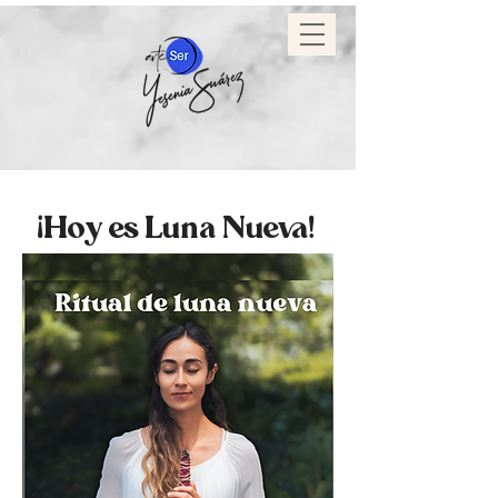
¡Hoy es Luna Nueva!