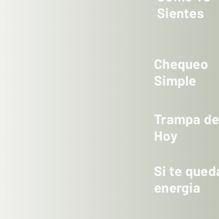
Sientes
Chequeo
Simple
Trampa d
Hoy
Si te qued
energia