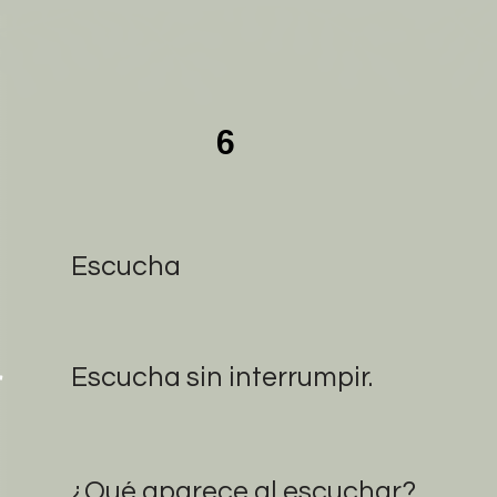
6
Escucha
r
Escucha sin interrumpir.
¿Qué aparece al escuchar?