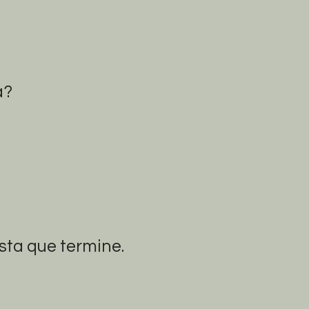
a?
ta que termine.