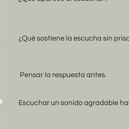
¿Qué sostiene la escucha sin pris
e
Pensar la respuesta antes.
a
Escuchar un sonido agradable has