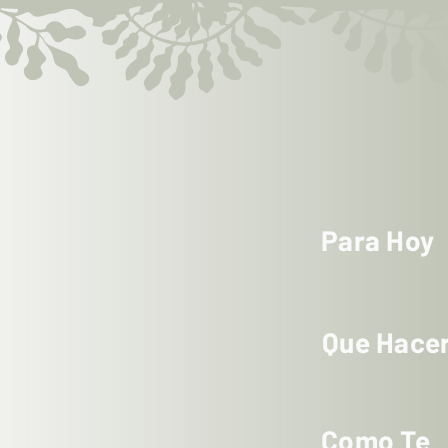
Para Hoy
Que Hace
Como Te