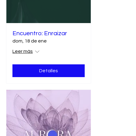
Encuentro: Enraizar
dom, 18 de ene
Leer más
Detalles