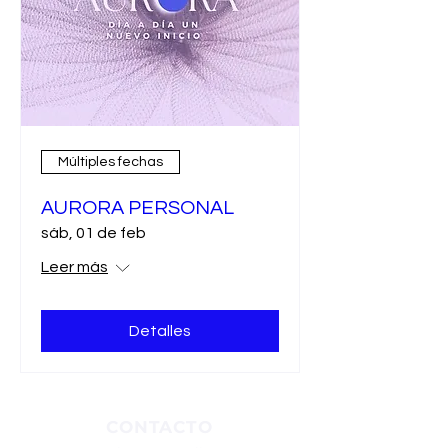
Múltiples fechas
AURORA PERSONAL
sáb, 01 de feb
Leer más
Detalles
CONTACTO