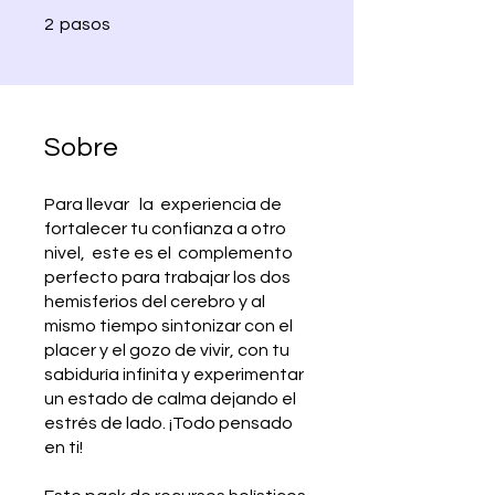
2 pasos
2
pasos
Sobre
Para llevar la experiencia de
fortalecer tu confianza a otro
nivel, este es el complemento
perfecto para trabajar los dos
hemisferios del cerebro y al
mismo tiempo sintonizar con el
placer y el gozo de vivir, con tu
sabiduría infinita y experimentar
un estado de calma dejando el
estrés de lado. ¡Todo pensado
en ti!