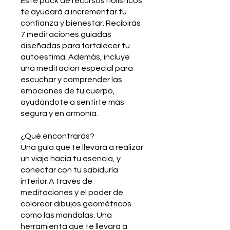
Este pack de recursos holísticos
te ayudará a incrementar tu
confianza y bienestar. Recibirás
7 meditaciones guiadas
diseñadas para fortalecer tu
autoestima. Además, incluye
una meditación especial para
escuchar y comprender las
emociones de tu cuerpo,
ayudándote a sentirte más
segura y en armonía.
¿Qué encontrarás?
Una guía que te llevará a realizar
un viaje hacia tu esencia, y
conectar con tu sabiduría
interior.A través de
meditaciones y el poder de
colorear dibujos geométricos
como las mandalas. Una
herramienta que te llevará a